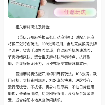
相关麻将玩法及特色;
【重庆万州麻将换三张自动麻将机】适配万州麻
将换三张特色玩法，108张牌通用，自动完成换牌洗牌
全流程，省去手动换牌繁琐，自动麻将机极速洗牌，
节奏流畅爽快，契合重庆麻将快节奏特点，抗摔耐
磨，连续娱乐无压力，沉浸式感受重庆麻将欢乐。
普通麻将机适配四川绵阳麻将玩法，108张牌，缺
门可胡，支持查叫规则，机器洗牌快速，理牌整齐，
运行无噪音，不扰邻，机身材质厚实，不怕日常使用
磨损，普通家用款，功能刚好够用，没有多余复杂设
置，适合绵阳本地家庭休闲娱乐。