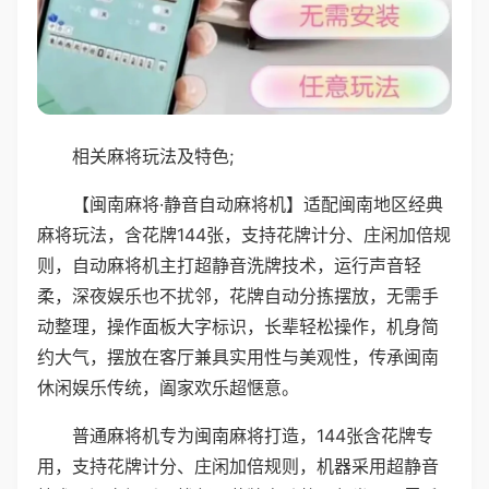
相关麻将玩法及特色;
【闽南麻将·静音自动麻将机】适配闽南地区经典
麻将玩法，含花牌144张，支持花牌计分、庄闲加倍规
则，自动麻将机主打超静音洗牌技术，运行声音轻
柔，深夜娱乐也不扰邻，花牌自动分拣摆放，无需手
动整理，操作面板大字标识，长辈轻松操作，机身简
约大气，摆放在客厅兼具实用性与美观性，传承闽南
休闲娱乐传统，阖家欢乐超惬意。
普通麻将机专为闽南麻将打造，144张含花牌专
用，支持花牌计分、庄闲加倍规则，机器采用超静音