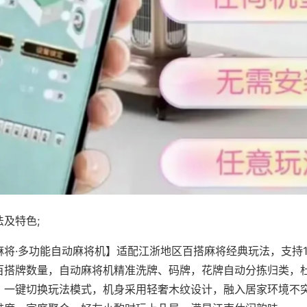
及特色;
麻将·多功能自动麻将机】适配江浙地区百搭麻将经典玩法，支持1
百搭牌数量，自动麻将机精准洗牌、码牌，花牌自动分拣归类，
，一键切换玩法模式，机身采用轻奢木纹设计，融入居家环境不