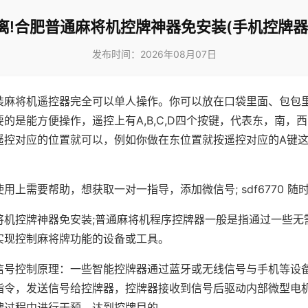
离!合肥普通麻将机控牌神器免安装(手机控牌器
发布时间：2026年08月07日
装麻将机遥控器完全可以单人操作。你可以放在口袋里面、包包
的是能方便操作，遥控上有A,B,C,D四个按键，代表东，南，
遥控对应的位置就可以，例如你做在东位置就按遥控对应的A键
。
用上需要帮助，想获取一对一指导，添加微信号; sdf6770 随时
将机控牌神器免安装;普通麻将机程序控牌器一般是指通过一些无
实现控制麻将牌功能的设备或工具。
信号控制原理：一些智能控牌器通过蓝牙或无线信号与手机等设
指令，发送信号给控牌器，控牌器接收到信号后驱动内部微型电
牌过程中进行干预，达到控牌目的。