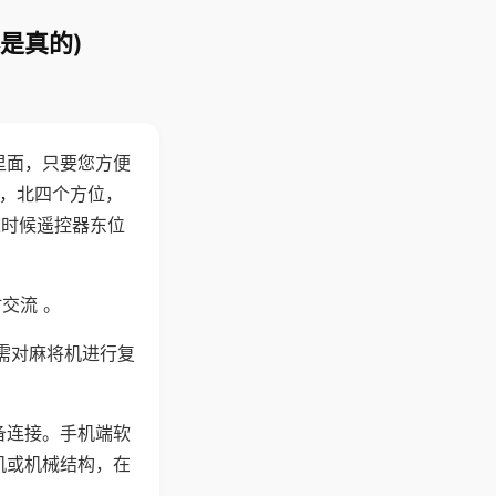
是真的)
里面，只要您方便
西，北四个方位，
这时候遥控器东位
交流 。
需对麻将机进行复
备连接。手机端软
机或机械结构，在