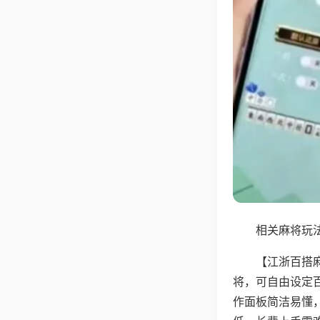
相关麻将玩法
【江浙百搭
将，可自由设定
作面板简洁易懂