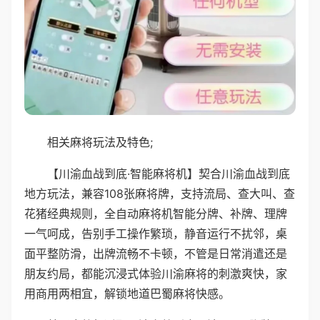
相关麻将玩法及特色;
【川渝血战到底·智能麻将机】契合川渝血战到底
地方玩法，兼容108张麻将牌，支持流局、查大叫、查
花猪经典规则，全自动麻将机智能分牌、补牌、理牌
一气呵成，告别手工操作繁琐，静音运行不扰邻，桌
面平整防滑，出牌流畅不卡顿，不管是日常消遣还是
朋友约局，都能沉浸式体验川渝麻将的刺激爽快，家
用商用两相宜，解锁地道巴蜀麻将快感。