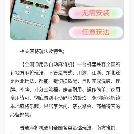
相关麻将玩法及特色;
【全国通用款自动麻将机】一台机器兼容全国所
有地方麻将玩法，不管是粤式、川渝、江浙、东北还
是西北玩法，都能一键切换适配，自动完成洗牌、理
牌、补牌、计分全流程，静音耐用、操作简单，家用
商用皆可，彻底告别手动码牌的繁琐，随时随地解锁
本地麻将乐趣，是居家休闲、亲友聚会、商铺待客的
必备好物。
普通麻将机通用全国各类基础玩法，南方推倒