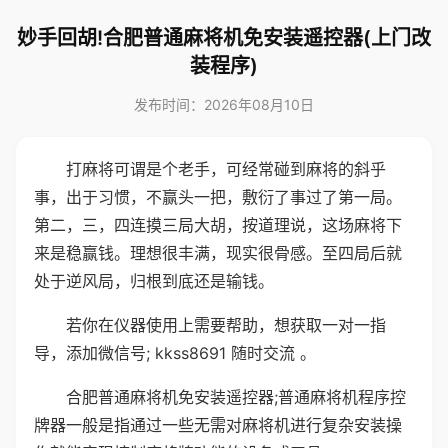
妙手回胡!合肥普通麻将机免安装遥控器(上门改
装程序)
发布时间：2026年08月10日
打麻将可谓是个老手，可经常碰到麻将的斜乎
事，出于习惯，不赢头一把，敷衍了事过了第一局。
第二，三，四连摸三局大胡，按道理说，这场麻将下
来是稳赢钱。理想很丰满，现实很骨感。至四局后就
处于逆风局，归根到底还是输钱。
若你在仪器使用上需要帮助，想获取一对一指
导，添加微信号; kkss8691 随时交流 。
合肥普通麻将机免安装遥控器;普通麻将机程序控
牌器一般是指通过一些无需对麻将机进行复杂安装操