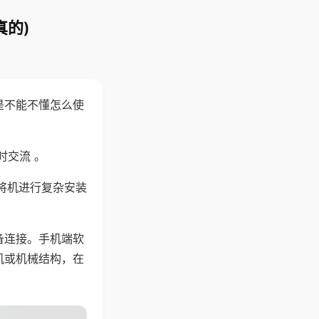
真的)
是不能不懂怎么使
时交流 。
将机进行复杂安装
备连接。手机端软
机或机械结构，在