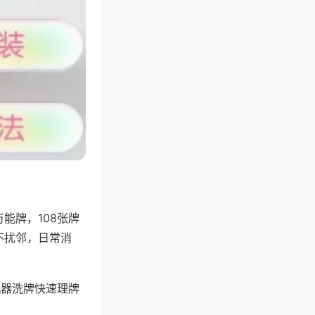
能牌，108张牌
不扰邻，日常消
机器洗牌快速理牌