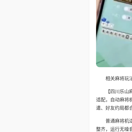
相关麻将玩法
【四川乐山
适配，自动麻将
遣、好友约局都
普通麻将机
整齐，运行无噪