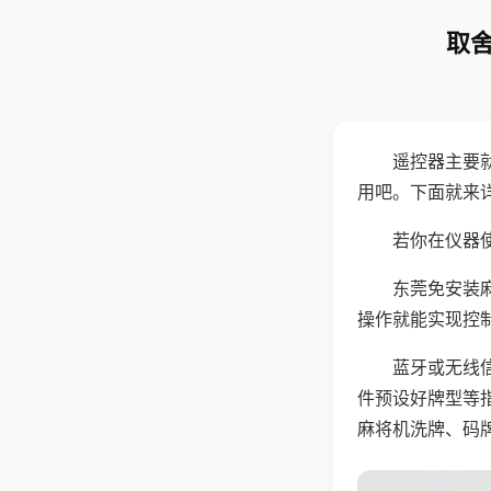
取舍
遥控器主要
用吧。下面就来
若你在仪器使
东莞免安装
操作就能实现控
蓝牙或无线
件预设好牌型等
麻将机洗牌、码