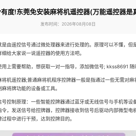
有度!东莞免安装麻将机遥控器(万能遥控器是
发布时间：2026年08月08日
就是由遥控信号通过微处理器来进行处理的。原理可以不懂，但
详细给大家说一说遥控器的使用方法吧。
用上需要帮助，想获取一对一指导，添加微信号; kkss8691 随
麻将机遥控器;普通麻将机程序控牌器一般是指通过一些无需对麻
制麻将牌功能的设备或工具。
信号控制原理：一些智能控牌器通过蓝牙或无线信号与手机等设
指令，发送信号给控牌器，控牌器接收到信号后驱动内部微型电
牌过程中进行干预，达到控牌目的。