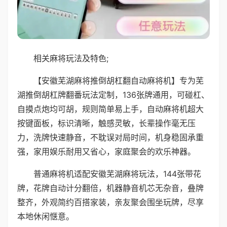
相关麻将玩法及特色;
【安徽芜湖麻将推倒胡杠翻自动麻将机】专为芜
湖推倒胡杠牌翻番玩法定制，136张牌通用，可碰杠、
自摸点炮均可胡，规则简单易上手，自动麻将机超大
按键面板，标识清晰，触感灵敏，长辈操作毫无压
力，洗牌快速静音，不耽误对局时间，机身稳固承重
强，家用娱乐耐用又省心，家庭聚会的欢乐神器。
普通麻将机适配安徽芜湖麻将玩法，144张带花
牌，花牌自动计分翻倍，机器静音机芯无杂音，叠牌
整齐，外观简约百搭家装，亲友聚会围坐玩牌，尽享
本地休闲惬意。