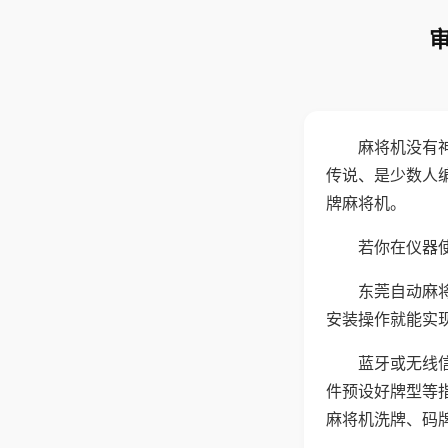
麻将机没有
传说、是少数人
牌麻将机。
若你在仪器使
东莞自动麻
安装操作就能实
蓝牙或无线
件预设好牌型等
麻将机洗牌、码