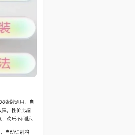
08张牌通用，自
故障，性价比超
气，欢乐不间断。
牌，自动识别鸡