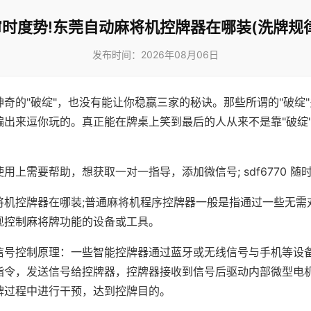
审时度势!东莞自动麻将机控牌器在哪装(洗牌规律
发布时间：2026年08月06日
神奇的"破绽"，也没有能让你稳赢三家的秘诀。那些所谓的"破绽
编出来逗你玩的。真正能在牌桌上笑到最后的人从来不是靠"破绽
用上需要帮助，想获取一对一指导，添加微信号; sdf6770 随时
将机控牌器在哪装;普通麻将机程序控牌器一般是指通过一些无需
现控制麻将牌功能的设备或工具。
信号控制原理：一些智能控牌器通过蓝牙或无线信号与手机等设
指令，发送信号给控牌器，控牌器接收到信号后驱动内部微型电
牌过程中进行干预，达到控牌目的。