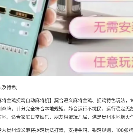
及特色;
麻将金鸡捉鸡自动麻将机】契合遵义麻将金鸡、捉鸡特色玩法，1
别鸡牌，计分完全符合本地规矩，静音运行不扰民，运行稳定无
占地，适合家庭日常娱乐，朋友相聚玩几局，满是贵州本地烟火
专为贵州遵义麻将捉鸡玩法打造，支持金鸡、银鸡规则，108张