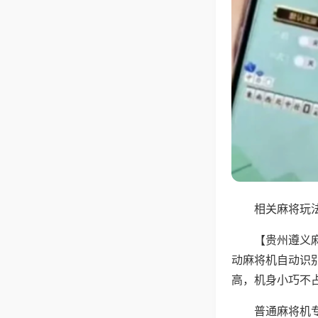
相关麻将玩法
【贵州遵义
动麻将机自动识
高，机身小巧不
普通麻将机