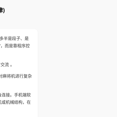
)
"多半是段子、是
"，而是靠程序控
交流 。
对麻将机进行复杂
备连接。手机端软
机或机械结构，在