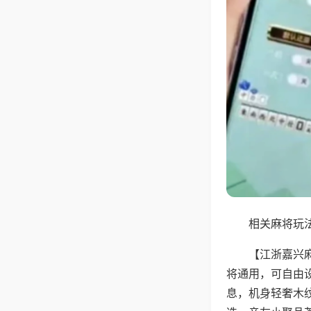
相关麻将玩法
【江浙嘉兴
将通用，可自由
息，机身轻奢木