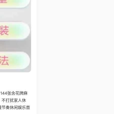
144张含花牌麻
，不打扰家人休
慢节奏休闲娱乐首