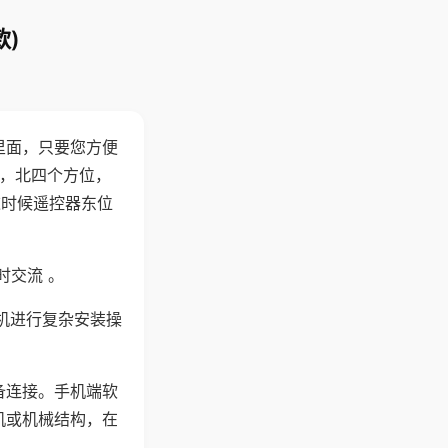
)
里面，只要您方便
西，北四个方位，
这时候遥控器东位
时交流 。
机进行复杂安装操
备连接。手机端软
机或机械结构，在