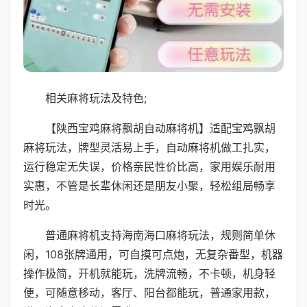
相关麻将玩法及特色;
【陕西宝鸡麻将飘胡自动麻将机】适配宝鸡飘胡
麻将玩法，牌型灵活易上手，自动麻将机做工扎实，
运行稳定无失误，价格亲民性价比高，家用娱乐耐用
实惠，不管是长辈休闲还是朋友小聚，轻松组局畅享
时光。
普通麻将机支持海南海口麻将玩法，规则简单休
闲，108张牌通用，可自摸可点炮，无复杂番型，机器
操作极简，开机就能玩，洗牌流畅，不卡顿，机身轻
便，可随意移动，客厅、阳台都能玩，普通家用款，