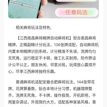
相关麻将玩法及特色;
【江西南昌麻将精牌自动麻将机】契合南昌麻将
精牌、正精副精计分玩法，136张牌适配，自动麻将机
内置本地精牌识别系统，计分精准不失误，洗牌均匀
无死角，运行稳定不卡顿，做工扎实耐用，防作弊设
计公平公正，朋友休闲、邻里对局，玩得放心赢得开
心，尽享江西麻将独特乐趣。
普通麻将机适配安徽合肥麻将玩法，144张带花
牌，花牌算番数，贴合本地计分习惯，机器理牌整
齐，洗牌无死角，不卡牌，操作极简，开机即用，不
用复杂调试，外观简约大方，适配各种家装风格，普