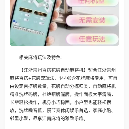
相关麻将玩法及特色;
【江浙常州百搭花牌自动麻将机】契合江浙常州
麻将百搭+花牌双玩法，144张含花牌麻将专用，可自
由设定百搭牌数量，花牌自动分拣归类，自动麻将机
精准洗牌码牌，杜绝错牌漏牌，操作面板大字清晰，
长辈轻松操作，机身小巧稳固，小户型也能轻松摆
放，洗牌噪音低，慢节奏休闲娱乐首选，家庭小酌、
邻里小聚，尽享江南麻将的雅致乐趣。