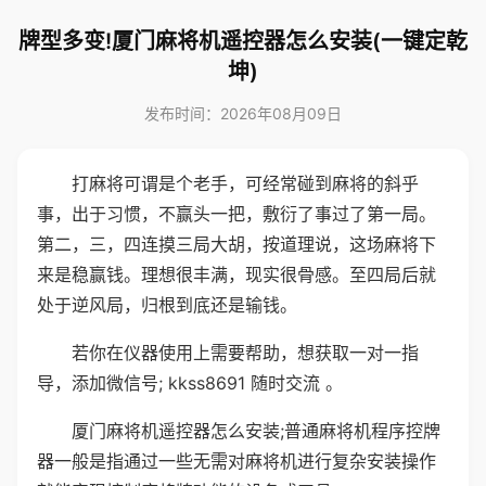
牌型多变!厦门麻将机遥控器怎么安装(一键定乾
坤)
发布时间：2026年08月09日
打麻将可谓是个老手，可经常碰到麻将的斜乎
事，出于习惯，不赢头一把，敷衍了事过了第一局。
第二，三，四连摸三局大胡，按道理说，这场麻将下
来是稳赢钱。理想很丰满，现实很骨感。至四局后就
处于逆风局，归根到底还是输钱。
若你在仪器使用上需要帮助，想获取一对一指
导，添加微信号; kkss8691 随时交流 。
厦门麻将机遥控器怎么安装;普通麻将机程序控牌
器一般是指通过一些无需对麻将机进行复杂安装操作