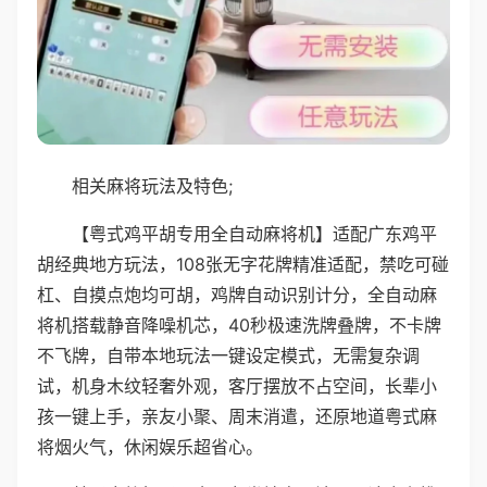
相关麻将玩法及特色;
【粤式鸡平胡专用全自动麻将机】适配广东鸡平
胡经典地方玩法，108张无字花牌精准适配，禁吃可碰
杠、自摸点炮均可胡，鸡牌自动识别计分，全自动麻
将机搭载静音降噪机芯，40秒极速洗牌叠牌，不卡牌
不飞牌，自带本地玩法一键设定模式，无需复杂调
试，机身木纹轻奢外观，客厅摆放不占空间，长辈小
孩一键上手，亲友小聚、周末消遣，还原地道粤式麻
将烟火气，休闲娱乐超省心。