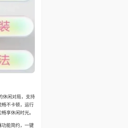
的休闲对局，支持
流畅不卡顿，运行
松畅享休闲时光。
器功能简约，一键