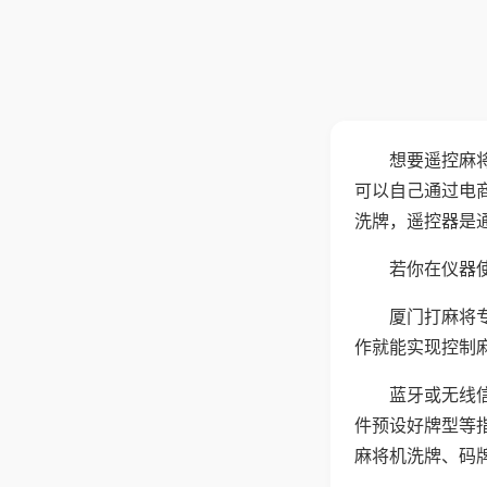
想要遥控麻
可以自己通过电
洗牌，遥控器是
若你在仪器使
厦门打麻将
作就能实现控制
蓝牙或无线
件预设好牌型等
麻将机洗牌、码