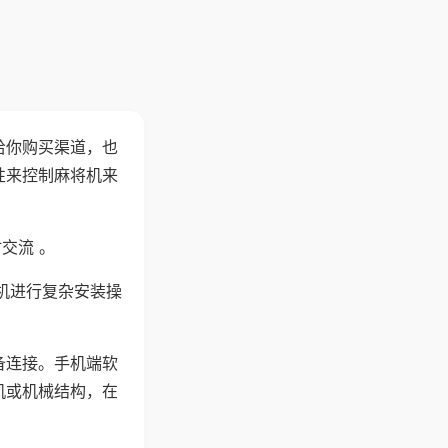
给你购买渠道，也
性来控制麻将机来
交流 。
机进行复杂安装操
备连接。手机端软
机或机械结构，在