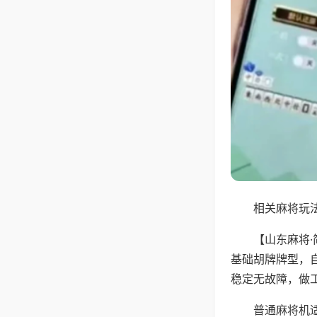
相关麻将玩法
【山东麻将
基础胡牌牌型，
稳定无故障，做
普通麻将机