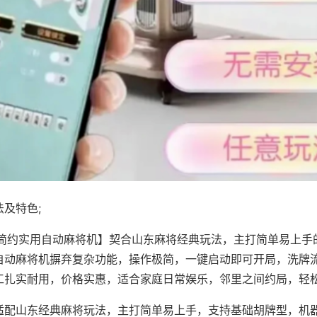
及特色;
·简约实用自动麻将机】契合山东麻将经典玩法，主打简单易上手
自动麻将机摒弃复杂功能，操作极简，一键启动即可开局，洗牌
工扎实耐用，价格实惠，适合家庭日常娱乐，邻里之间约局，轻
适配山东经典麻将玩法，主打简单易上手，支持基础胡牌型，机