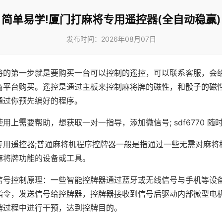
简单易学!厦门打麻将专用遥控器(全自动稳赢)
发布时间：2026年08月07日
将的第一步就是要购买一台可以控制的遥控，可以联系客服，会
商平台购买。遥控是通过主板来控制麻将牌的磁性，和骰子的磁
通过你预先编好的程序。
用上需要帮助，想获取一对一指导，添加微信号; sdf6770 随时
专用遥控器;普通麻将机程序控牌器一般是指通过一些无需对麻将
麻将牌功能的设备或工具。
信号控制原理：一些智能控牌器通过蓝牙或无线信号与手机等设
指令，发送信号给控牌器，控牌器接收到信号后驱动内部微型电
牌过程中进行干预，达到控牌目的。