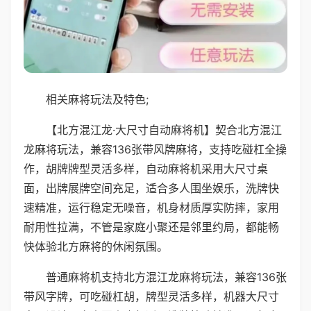
相关麻将玩法及特色;
【北方混江龙·大尺寸自动麻将机】契合北方混江
龙麻将玩法，兼容136张带风牌麻将，支持吃碰杠全操
作，胡牌牌型灵活多样，自动麻将机采用大尺寸桌
面，出牌展牌空间充足，适合多人围坐娱乐，洗牌快
速精准，运行稳定无噪音，机身材质厚实防摔，家用
耐用性拉满，不管是家庭小聚还是邻里约局，都能畅
快体验北方麻将的休闲氛围。
普通麻将机支持北方混江龙麻将玩法，兼容136张
带风字牌，可吃碰杠胡，牌型灵活多样，机器大尺寸