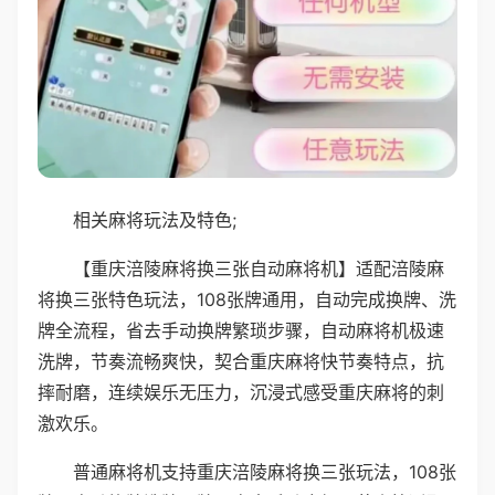
相关麻将玩法及特色;
【重庆涪陵麻将换三张自动麻将机】适配涪陵麻
将换三张特色玩法，108张牌通用，自动完成换牌、洗
牌全流程，省去手动换牌繁琐步骤，自动麻将机极速
洗牌，节奏流畅爽快，契合重庆麻将快节奏特点，抗
摔耐磨，连续娱乐无压力，沉浸式感受重庆麻将的刺
激欢乐。
普通麻将机支持重庆涪陵麻将换三张玩法，108张