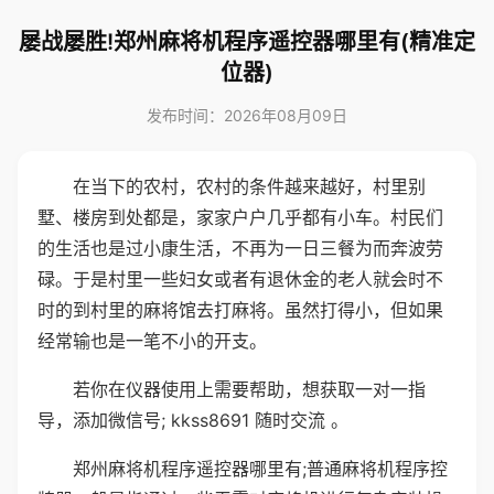
屡战屡胜!郑州麻将机程序遥控器哪里有(精准定
位器)
发布时间：2026年08月09日
在当下的农村，农村的条件越来越好，村里别
墅、楼房到处都是，家家户户几乎都有小车。村民们
的生活也是过小康生活，不再为一日三餐为而奔波劳
碌。于是村里一些妇女或者有退休金的老人就会时不
时的到村里的麻将馆去打麻将。虽然打得小，但如果
经常输也是一笔不小的开支。
若你在仪器使用上需要帮助，想获取一对一指
导，添加微信号; kkss8691 随时交流 。
郑州麻将机程序遥控器哪里有;普通麻将机程序控