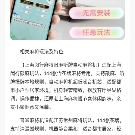
相关麻将玩法及特色;
【上海闵行麻将敲麻听牌自动麻将机】适配上海
闵行敲麻玩法，144张含花牌麻将专用，支持敲麻、听
牌报牌本地规则，自动麻将机超低噪音机芯，适配都
市小户型居家环境，机身轻奢精致，摆放客厅尽显格
调，操作便捷，还原老上海麻将慢节奏休闲韵味，亲
友小聚惬意又温馨。
普通麻将机适配江苏常州麻将玩法，144张花牌，
支持清混碰规则，机器静音柔和，适合都市居家，轻