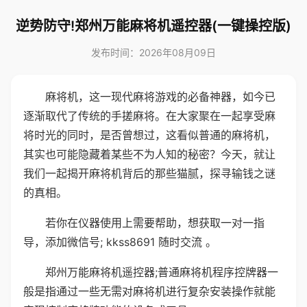
逆势防守!郑州万能麻将机遥控器(一键操控版)
发布时间：2026年08月09日
麻将机，这一现代麻将游戏的必备神器，如今已
逐渐取代了传统的手搓麻将。在大家聚在一起享受麻
将时光的同时，是否曾想过，这看似普通的麻将机，
其实也可能隐藏着某些不为人知的秘密？今天，就让
我们一起揭开麻将机背后的那些猫腻，探寻输钱之谜
的真相。
若你在仪器使用上需要帮助，想获取一对一指
导，添加微信号; kkss8691 随时交流 。
郑州万能麻将机遥控器;普通麻将机程序控牌器一
般是指通过一些无需对麻将机进行复杂安装操作就能