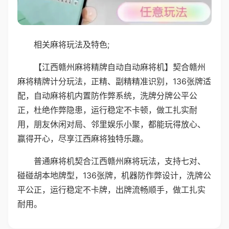
相关麻将玩法及特色;
【江西赣州麻将精牌自动自动麻将机】契合赣州
麻将精牌计分玩法，正精、副精精准识别，136张牌适
配，自动麻将机内置防作弊系统，洗牌分牌公平公
正，杜绝作弊隐患，运行稳定不卡顿，做工扎实耐
用，朋友休闲对局、邻里娱乐小聚，都能玩得放心、
赢得开心，尽享江西麻将独特乐趣。
普通麻将机契合江西赣州麻将玩法，支持七对、
碰碰胡本地牌型，136张牌，机器防作弊设计，洗牌公
平公正，运行稳定不卡牌，出牌流畅顺手，做工扎实
耐用。