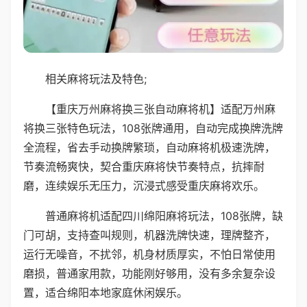
相关麻将玩法及特色;
【重庆万州麻将换三张自动麻将机】适配万州麻
将换三张特色玩法，108张牌通用，自动完成换牌洗牌
全流程，省去手动换牌繁琐，自动麻将机极速洗牌，
节奏流畅爽快，契合重庆麻将快节奏特点，抗摔耐
磨，连续娱乐无压力，沉浸式感受重庆麻将欢乐。
普通麻将机适配四川绵阳麻将玩法，108张牌，缺
门可胡，支持查叫规则，机器洗牌快速，理牌整齐，
运行无噪音，不扰邻，机身材质厚实，不怕日常使用
磨损，普通家用款，功能刚好够用，没有多余复杂设
置，适合绵阳本地家庭休闲娱乐。