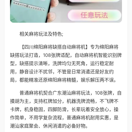
相关麻将玩法及特色;
【四川绵阳麻将缺搭自动麻将机】专为绵阳麻将
缺搭玩法打造，108张牌适配，自动麻将机智能识别牌
型，缺搭提示清晰，洗牌均匀无死角，运行稳定耐
用，静音设计不扰邻，不管是日常消遣还是好友约
局，都能精准还原绵阳麻将精髓，娱乐解压两不误。
普通麻将机契合广东潮汕麻将玩法，108张牌，自
摸胡为主，支持杠牌加分，机器洗牌流畅，不飞牌不
卡牌，机身稳固，四脚防滑，长辈玩着安全放心，操
作简单，不用学复杂流程，普通麻将机耐用实惠，是
潮汕家庭聚会、休闲消遣的必备好物。