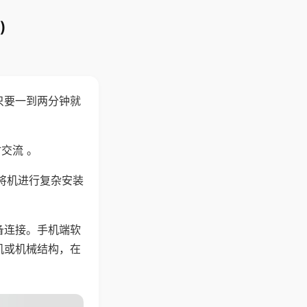
)
只要一到两分钟就
。
交流 。
将机进行复杂安装
备连接。手机端软
机或机械结构，在