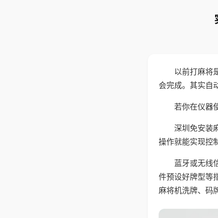
以前打麻将
会完成。其实自
若你在仪器使
深圳免安装
操作就能实现控
蓝牙或无线
件预设好牌型等
麻将机洗牌、码