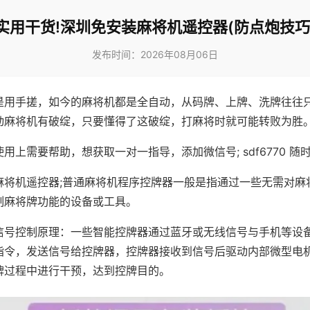
实用干货!深圳免安装麻将机遥控器(防点炮技巧
发布时间：2026年08月06日
是用手搓，如今的麻将机都是全自动，从码牌、上牌、洗牌往往
动麻将机有破绽，只要懂得了这破绽，打麻将时就可能转败为胜
用上需要帮助，想获取一对一指导，添加微信号; sdf6770 随时
麻将机遥控器;普通麻将机程序控牌器一般是指通过一些无需对麻
制麻将牌功能的设备或工具。
信号控制原理：一些智能控牌器通过蓝牙或无线信号与手机等设
指令，发送信号给控牌器，控牌器接收到信号后驱动内部微型电
牌过程中进行干预，达到控牌目的。