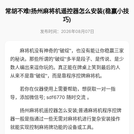
常胡不难!扬州麻将机遥控器怎么安装(稳赢小技
巧)
发布时间：2026年08月07日
麻将机没有神奇的"破绽"，也没有能让你稳赢三家
的秘诀。那些所谓的"破绽"多半是段子、是传说、是少
数人编出来逗你玩的。真正能在牌桌上笑到最后的人
从来不是靠"破绽"，而是靠程序控牌麻将机。
若你在仪器使用上需要帮助，想获取一对一指
导，添加微信号; sdf6770 随时交流 。
扬州麻将机遥控器怎么安装;普通麻将机程序控牌
器一般是指通过一些无需对麻将机进行复杂安装操作
就能实现控制麻将牌功能的设备或工具。