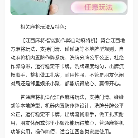
相关麻将玩法及特色;
【江西麻将·智能防作弊自动麻将机】契合江西地
方麻将玩法，支持门清、碰碰胡等本地牌型规则，自
动麻将机内置防作弊系统，洗牌分牌公平公正，杜绝
作弊隐患，运行稳定不卡牌，洗牌速度均匀，出牌流
畅顺手，整机做工扎实，耐用性强，不管是朋友休闲
对局还是邻里娱乐小聚，都能玩得放心、赢得开心。
普通麻将机适配江西麻将玩法，支持门清、碰碰
胡等本地牌型，机器内置防作弊设计，洗牌分牌公平
公正，运行稳定不卡牌，出牌流畅顺手，做工扎实耐
用，朋友休闲或邻里小聚都能玩得放心，普通麻将机
功能实用，操作简便，适合江西各类家庭使用。