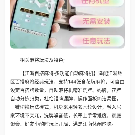
相关麻将玩法及特色;
【江浙百搭麻将·多功能自动麻将机】适配江浙地
区百搭麻将经典玩法，支持144张含花牌麻将，可自由
设定百搭牌数量，自动麻将机精准洗牌、码牌，花牌
自动分拣归类，杜绝错牌漏牌，操作面板简洁易懂，
一键切换玩法模式，机身采用轻奢木纹设计，融入居
家环境不突兀，洗牌噪音低，长辈上手零难度，家庭
聚会、好友小酌时玩上几局，满是江南休闲韵味。