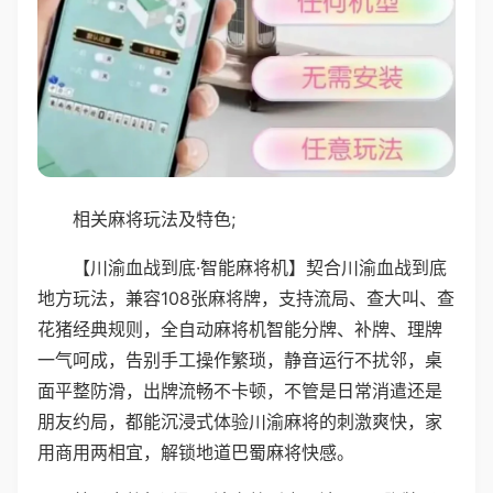
相关麻将玩法及特色;
【川渝血战到底·智能麻将机】契合川渝血战到底
地方玩法，兼容108张麻将牌，支持流局、查大叫、查
花猪经典规则，全自动麻将机智能分牌、补牌、理牌
一气呵成，告别手工操作繁琐，静音运行不扰邻，桌
面平整防滑，出牌流畅不卡顿，不管是日常消遣还是
朋友约局，都能沉浸式体验川渝麻将的刺激爽快，家
用商用两相宜，解锁地道巴蜀麻将快感。