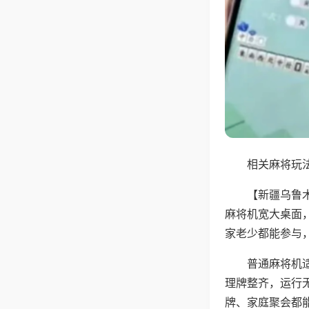
相关麻将玩法
【新疆乌鲁
麻将机宽大桌面
家老少都能参与
普通麻将机
理牌整齐，运行
牌、家庭聚会都