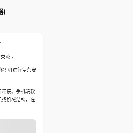
)
了！
交流 。
麻将机进行复杂安
备连接。手机端软
机或机械结构，在