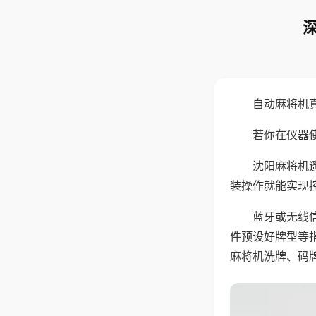
自动麻将机
若你在仪器使
沈阳麻将机
装操作就能实现
蓝牙或无线
件预设好牌型等
麻将机洗牌、码