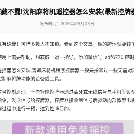
深藏不露!沈阳麻将机遥控器怎么安装(最新控牌器
发布时间：2026年08月06日
真有破绽！可惜多数人不知道。看到这个文章，你的牌运就要转
用上需要帮助，想获取一对一指导，添加微信号; sdf6770 随时
遥控器怎么安装;普通麻将机程序控牌器一般是指通过一些无需对
控制麻将牌功能的设备或工具。
信号控制原理：一些智能控牌器通过蓝牙或无线信号与手机等设
指令，发送信号给控牌器，控牌器接收到信号后驱动内部微型电
牌过程中进行干预，达到控牌目的。