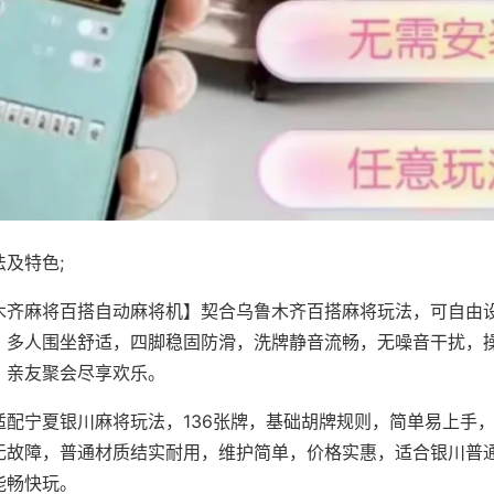
及特色;
木齐麻将百搭自动麻将机】契合乌鲁木齐百搭麻将玩法，可自由
，多人围坐舒适，四脚稳固防滑，洗牌静音流畅，无噪音干扰，
，亲友聚会尽享欢乐。
适配宁夏银川麻将玩法，136张牌，基础胡牌规则，简单易上手
无故障，普通材质结实耐用，维护简单，价格实惠，适合银川普
能畅快玩。