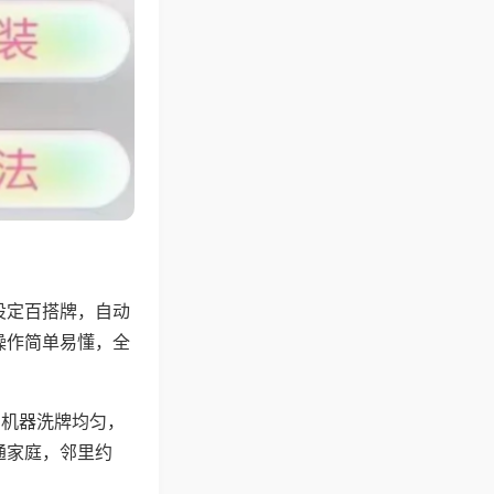
设定百搭牌，自动
操作简单易懂，全
，机器洗牌均匀，
通家庭，邻里约