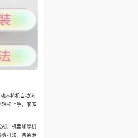
自动麻将机自动识
辈轻松上手，家庭
能胡，机器加厚机
豪爽打法，普通麻