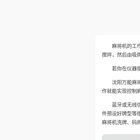
麻将机的工
搅拌，然后由吸
若你在仪器使
沈阳万能麻
作就能实现控制
蓝牙或无线
件预设好牌型等
麻将机洗牌、码