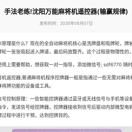
手法老练!沈阳万能麻将机遥控器(输赢规律)
发布时间：2026年08月07日
作原理是什么？现在的全自动麻将机核心是洗牌盘和吸牌轮，牌
牌轮一张张吸起送入牌道，最后码放整齐。这个过程是物理性的
用上需要帮助，想获取一对一指导，添加微信号; sdf6770 随时
将机遥控器;普通麻将机程序控牌器一般是指通过一些无需对麻将
麻将牌功能的设备或工具。
信号控制原理：一些智能控牌器通过蓝牙或无线信号与手机等设
指令，发送信号给控牌器，控牌器接收到信号后驱动内部微型电
牌过程中进行干预，达到控牌目的。