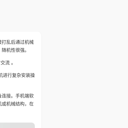
被打乱后通过机械
，随机性很强。
交流 。
机进行复杂安装操
备连接。手机端软
机或机械结构，在