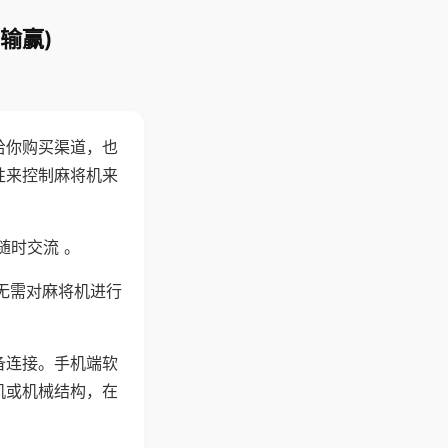
输赢)
给你购买渠道，也
性来控制麻将机来
随时交流 。
无需对麻将机进行
备连接。手机端软
机或机械结构，在