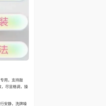
将专用，支持敲
致，尽显格调，操
运行安静，洗牌噪