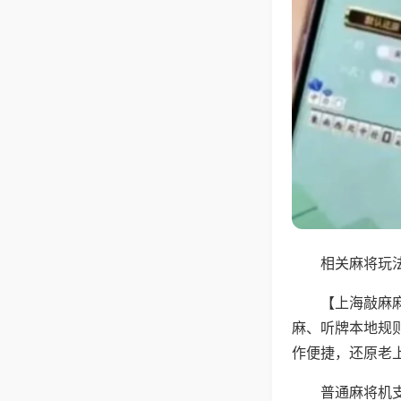
相关麻将玩法
【上海敲麻
麻、听牌本地规
作便捷，还原老
普通麻将机