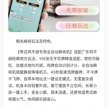
相关麻将玩法及特色;
【粤式鸡平胡专用全自动麻将机】适配广东鸡平
胡经典地方玩法，108张无字花牌精准适配，禁吃可碰
杠、自摸点炮均可胡，鸡牌自动识别计分，全自动麻
将机搭载静音降噪机芯，40秒极速洗牌叠牌，不卡牌
不飞牌，自带本地玩法一键设定模式，无需复杂调
试，机身木纹轻奢外观，客厅摆放不占空间，长辈小
孩一键上手，亲友小聚、周末消遣，还原地道粤式麻
将烟火气，休闲娱乐超省心。