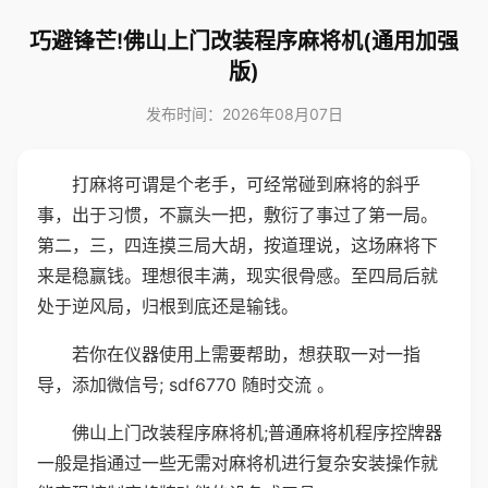
巧避锋芒!佛山上门改装程序麻将机(通用加强
版)
发布时间：2026年08月07日
打麻将可谓是个老手，可经常碰到麻将的斜乎
事，出于习惯，不赢头一把，敷衍了事过了第一局。
第二，三，四连摸三局大胡，按道理说，这场麻将下
来是稳赢钱。理想很丰满，现实很骨感。至四局后就
处于逆风局，归根到底还是输钱。
若你在仪器使用上需要帮助，想获取一对一指
导，添加微信号; sdf6770 随时交流 。
佛山上门改装程序麻将机;普通麻将机程序控牌器
一般是指通过一些无需对麻将机进行复杂安装操作就