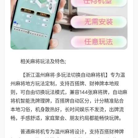
相关麻将玩法及特色;
【浙江温州麻将·多玩法切换自动麻将机】专为温
州麻将地方玩法定制，支持百搭牌、财神牌本地规
则，可自由切换玩法模式，兼容144张麻将牌，自动麻
将机智能洗牌理牌，百搭牌自动区分，计分精准贴合
本地习俗，机身散热好，长时间娱乐不发烫，出牌流
畅，手感舒适，家庭聚会、朋友约局都能畅快玩牌。
普通麻将机专为温州麻将设计，支持百搭财神牌