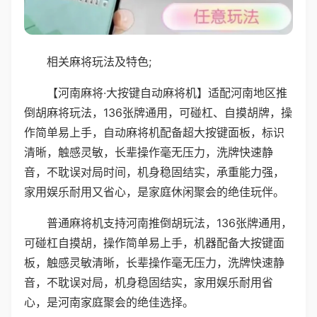
相关麻将玩法及特色;
【河南麻将·大按键自动麻将机】适配河南地区推
倒胡麻将玩法，136张牌通用，可碰杠、自摸胡牌，操
作简单易上手，自动麻将机配备超大按键面板，标识
清晰，触感灵敏，长辈操作毫无压力，洗牌快速静
音，不耽误对局时间，机身稳固结实，承重能力强，
家用娱乐耐用又省心，是家庭休闲聚会的绝佳玩伴。
普通麻将机支持河南推倒胡玩法，136张牌通用，
可碰杠自摸胡，操作简单易上手，机器配备大按键面
板，触感灵敏清晰，长辈操作毫无压力，洗牌快速静
音，不耽误对局，机身稳固结实，家用娱乐耐用省
心，是河南家庭聚会的绝佳选择。