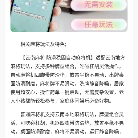
相关麻将玩法及特色;
【云南麻将·防滑稳固自动麻将机】适配云南地方
麻将玩法，支持多种牌型组合，吃碰杠胡灵活操作，
自动麻将机四脚带防滑垫，放置平稳不晃动，出牌桌
面防滑耐磨，麻将牌不易滑动，洗牌静音降噪，居家
使用超安心，操作简单一键启动，无需复杂设置，老
人小孩都能轻松参与，家庭休闲娱乐必备好物。
普通麻将机支持云南本地麻将玩法，牌型组合灵
活，可吃碰杠胡，机器四脚带防滑垫，放置平稳不晃
动，桌面防滑耐磨，麻将不易滑动，运行静音降噪，