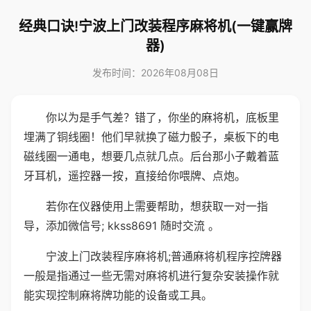
经典口诀!宁波上门改装程序麻将机(一键赢牌
器)
发布时间：2026年08月08日
你以为是手气差？错了，你坐的麻将机，底板里
埋满了铜线圈！他们早就换了磁力骰子，桌板下的电
磁线圈一通电，想要几点就几点。后台那小子戴着蓝
牙耳机，遥控器一按，直接给你喂牌、点炮。
若你在仪器使用上需要帮助，想获取一对一指
导，添加微信号; kkss8691 随时交流 。
宁波上门改装程序麻将机;普通麻将机程序控牌器
一般是指通过一些无需对麻将机进行复杂安装操作就
能实现控制麻将牌功能的设备或工具。