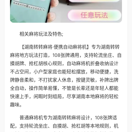
相关麻将玩法及特色;
【湖南转转麻将·便携自动麻将机】专为湖南转转
麻将地方玩法打造，108张牌通用，支持轮流坐庄、自
摸胡牌、抢杠胡核心规则，自动麻将机折叠收纳设计
不占空间，小户型家庭也能轻松摆放，移动便捷，洗
牌静音柔和，不打扰家人休息，按键灵敏，补牌出牌
全自动，操作简单易懂，不管是长辈还是年轻人都能
快速上手，闲暇时刻组局，尽享湖南本地麻将的轻松
趣味。
普通麻将机专为湖南转转麻将设计，108张牌适
配，支持轮流坐庄、自摸胡、抢杠胡等本地规则，机