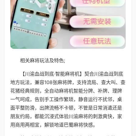
相关麻将玩法及特色;
【川渝血战到底·智能麻将机】契合川渝血战到底
地方玩法，兼容108张麻将牌，支持流局、查大叫、查
花猪经典规则，全自动麻将机智能分牌、补牌、理牌
一气呵成，告别手工操作繁琐，静音运行不扰邻，桌
面平整防滑，出牌流畅不卡顿，不管是日常消遣还是
朋友约局，都能沉浸式体验川渝麻将的刺激爽快，家
用商用两相宜，解锁地道巴蜀麻将快感。