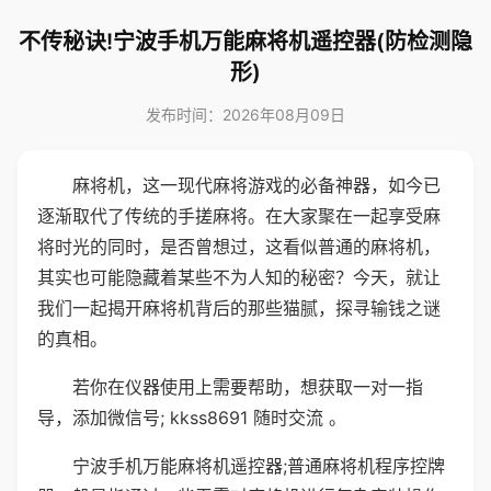
不传秘诀!宁波手机万能麻将机遥控器(防检测隐
形)
发布时间：2026年08月09日
麻将机，这一现代麻将游戏的必备神器，如今已
逐渐取代了传统的手搓麻将。在大家聚在一起享受麻
将时光的同时，是否曾想过，这看似普通的麻将机，
其实也可能隐藏着某些不为人知的秘密？今天，就让
我们一起揭开麻将机背后的那些猫腻，探寻输钱之谜
的真相。
若你在仪器使用上需要帮助，想获取一对一指
导，添加微信号; kkss8691 随时交流 。
宁波手机万能麻将机遥控器;普通麻将机程序控牌