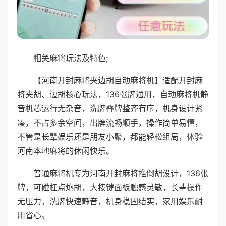
相关麻将玩法及特色;
【河南开封麻将夹边胡自动麻将机】适配开封麻
将夹胡、边胡核心玩法，136张牌通用，自动麻将机静
音机芯运行无杂音，洗牌叠牌整齐有序，机身设计紧
凑，不占多余空间，出牌流畅顺手，操作简单易懂，
不管是长辈娱乐还是朋友小聚，都能轻松组局，体验
河南本地麻将的休闲快乐。
普通麻将机专为河南开封麻将推倒胡设计，136张
牌，可碰杠点炮胡，大按键面板触感灵敏，长辈操作
无压力，洗牌快速静音，机身稳固结实，家用娱乐耐
用省心。