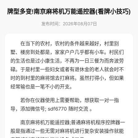
牌型多变!南京麻将机万能遥控器(看牌小技巧)
发布时间：2026年08月07日
在当下的农村，农村的条件越来越好，村里别
墅、楼房到处都是，家家户户几乎都有小车。村民们
的生活也是过小康生活，不再为一日三餐为而奔波劳
碌。于是村里一些妇女或者有退休金的老人就会时不
时的到村里的麻将馆去打麻将。虽然打得小，但如果
经常输也是一笔不小的开支。
若你在仪器使用上需要帮助，想获取一对一指
导，添加微信号; sdf6770 随时交流 。
南京麻将机万能遥控器;普通麻将机程序控牌器一
般是指通过一些无需对麻将机进行复杂安装操作就能