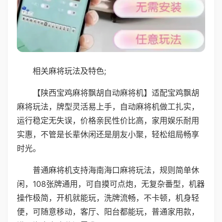
相关麻将玩法及特色;
【陕西宝鸡麻将飘胡自动麻将机】适配宝鸡飘胡
麻将玩法，牌型灵活易上手，自动麻将机做工扎实，
运行稳定无失误，价格亲民性价比高，家用娱乐耐用
实惠，不管是长辈休闲还是朋友小聚，轻松组局畅享
时光。
普通麻将机支持海南海口麻将玩法，规则简单休
闲，108张牌通用，可自摸可点炮，无复杂番型，机器
操作极简，开机就能玩，洗牌流畅，不卡顿，机身轻
便，可随意移动，客厅、阳台都能玩，普通家用款，