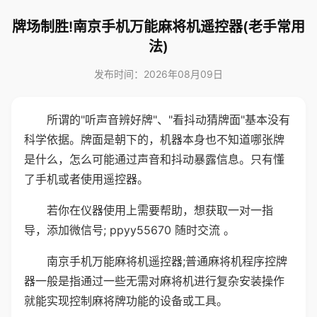
牌场制胜!南京手机万能麻将机遥控器(老手常用
法)
发布时间：2026年08月09日
所谓的"听声音辨好牌"、"看抖动猜牌面"基本没有
科学依据。牌面是朝下的，机器本身也不知道哪张牌
是什么，怎么可能通过声音和抖动暴露信息。只有懂
了手机或者使用遥控器。
若你在仪器使用上需要帮助，想获取一对一指
导，添加微信号; ppyy55670 随时交流 。
南京手机万能麻将机遥控器;普通麻将机程序控牌
器一般是指通过一些无需对麻将机进行复杂安装操作
就能实现控制麻将牌功能的设备或工具。