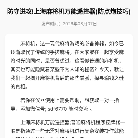
防守进攻!上海麻将机万能遥控器(防点炮技巧)
发布时间：2026年08月07日
麻将机，这一现代麻将游戏的必备神器，如今已
逐渐取代了传统的手搓麻将。在大家聚在一起享受麻
将时光的同时，是否曾想过，这看似普通的麻将机，
其实也可能隐藏着某些不为人知的秘密？今天，就让
我们一起揭开麻将机背后的那些猫腻，探寻输钱之谜
的真相。
若你在仪器使用上需要帮助，想获取一对一指
导，添加微信号; sdf6770 随时交流 。
上海麻将机万能遥控器;普通麻将机程序控牌器一
般是指通过一些无需对麻将机进行复杂安装操作就能