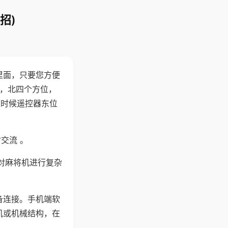
招)
里面，只要您方便
西，北四个方位，
这时候遥控器东位
交流 。
对麻将机进行复杂
备连接。手机端软
机或机械结构，在