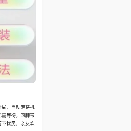
对局，自动麻将机
无需等待，四脚带
行不扰民，亲友欢