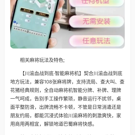
相关麻将玩法及特色;
【川渝血战到底·智能麻将机】契合川渝血战到底
地方玩法，兼容108张麻将牌，支持流局、查大叫、查
花猪经典规则，全自动麻将机智能分牌、补牌、理牌
一气呵成，告别手工操作繁琐，静音运行不扰邻，桌
面平整防滑，出牌流畅不卡顿，不管是日常消遣还是
朋友约局，都能沉浸式体验川渝麻将的刺激爽快，家
用商用两相宜，解锁地道巴蜀麻将快感。