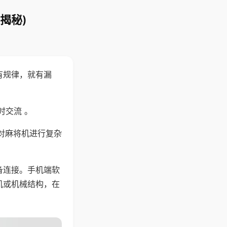
揭秘)
有规律，就有漏
时交流 。
对麻将机进行复杂
备连接。手机端软
机或机械结构，在