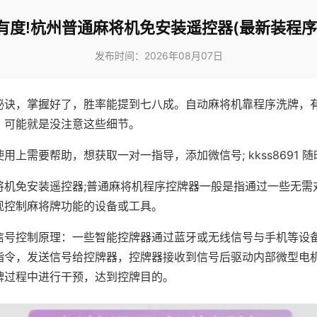
有度!杭州普通麻将机免安装遥控器(最新装程序
发布时间：2026年08月07日
秘诀，掌握好了，胜率能提到七八成。自动麻将机靠程序洗牌，
，可能就是没注意这些细节。
用上需要帮助，想获取一对一指导，添加微信号; kkss8691 随
将机免安装遥控器;普通麻将机程序控牌器一般是指通过一些无需
现控制麻将牌功能的设备或工具。
信号控制原理：一些智能控牌器通过蓝牙或无线信号与手机等设
指令，发送信号给控牌器，控牌器接收到信号后驱动内部微型电
牌过程中进行干预，达到控牌目的。