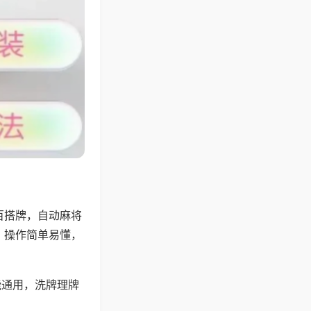
百搭牌，自动麻将
，操作简单易懂，
能通用，洗牌理牌