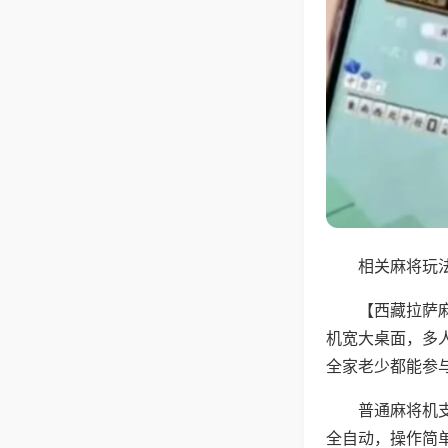
相关麻将玩法
【西藏拉萨
机宽大桌面，多
全家老少都能参
普通麻将机支
全自动，操作简