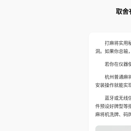
取舍
打麻将实用
洞。如果你总输
若你在仪器使
杭州普通麻
安装操作就能实
蓝牙或无线
件预设好牌型等
麻将机洗牌、码