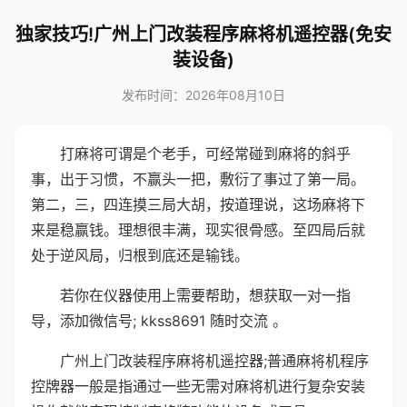
独家技巧!广州上门改装程序麻将机遥控器(免安
装设备)
发布时间：2026年08月10日
打麻将可谓是个老手，可经常碰到麻将的斜乎
事，出于习惯，不赢头一把，敷衍了事过了第一局。
第二，三，四连摸三局大胡，按道理说，这场麻将下
来是稳赢钱。理想很丰满，现实很骨感。至四局后就
处于逆风局，归根到底还是输钱。
若你在仪器使用上需要帮助，想获取一对一指
导，添加微信号; kkss8691 随时交流 。
广州上门改装程序麻将机遥控器;普通麻将机程序
控牌器一般是指通过一些无需对麻将机进行复杂安装