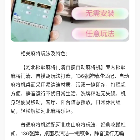
相关麻将玩法及特色;
【河北邯郸麻将门清自摸自动麻将机】专为邯郸
麻将门清、自摸胡玩法打造，136张牌精准适配，自动
麻将机桌面采用易清洁材质，污渍一擦即净，打理超
方便，静音运行不扰日常生活，洗牌精准无失误，机
身轻便易移动，客厅、阳台随意摆放，日常休闲组
局，轻松解锁河北麻将乐趣。
普通麻将机适配河北唐山麻将玩法，经典吃碰杠
胡，136张牌，桌面易清洁一擦即净，静音运行无噪