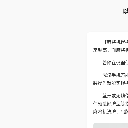
【麻将机遥
来越高。而麻将
若你在仪器使
武汉手机万
装操作就能实现
蓝牙或无线
件预设好牌型等
麻将机洗牌、码