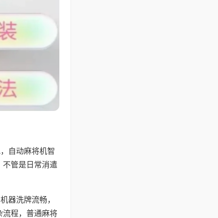
配，自动麻将机智
，不管是日常消遣
，机器洗牌流畅，
杂流程，普通麻将