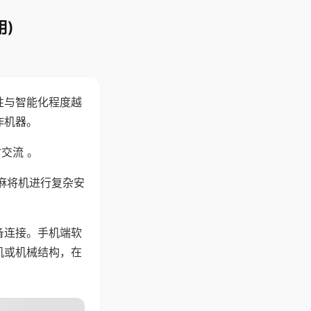
)
性与智能化程度越
作机器。
交流 。
麻将机进行复杂安
备连接。手机端软
机或机械结构，在