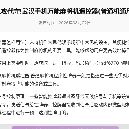
以攻代守!武汉手机万能麻将机遥控器(普通机通用
发布时间：2026年08月07日
控器怎样用法】麻将机作为现代娱乐场所中常见的设备，其便捷
机遥控器作为控制麻将机的重要工具，能够帮助用户更高效地操
用上需要帮助，想获取一对一指导，添加微信号; sdf6770 随时
能麻将机遥控器;普通麻将机程序控牌器一般是指通过一些无需对
控制麻将牌功能的设备或工具。
信号控制原理：一些智能控牌器通过蓝牙或无线信号与手机等设
指令，发送信号给控牌器，控牌器接收到信号后驱动内部微型电
牌过程中进行干预，达到控牌目的。