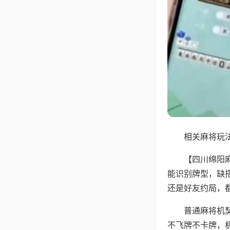
相关麻将玩法
【四川绵阳
能识别牌型，缺
还是好友约局，
普通麻将机
不飞牌不卡牌，