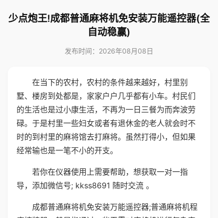
少点炮王!成都普通麻将机免安装万能遥控器(全
自动稳赢)
发布时间：2026年08月08日
在当下的农村，农村的条件越来越好，村里别
墅、楼房到处都是，家家户户几乎都有小车。村民们
的生活也是过小康生活，不再为一日三餐为而奔波劳
碌。于是村里一些妇女或者有退休金的老人就会时不
时的到村里的麻将馆去打麻将。虽然打得小，但如果
经常输也是一笔不小的开支。
若你在仪器使用上需要帮助，想获取一对一指
导，添加微信号; kkss8691 随时交流 。
成都普通麻将机免安装万能遥控器;普通麻将机程