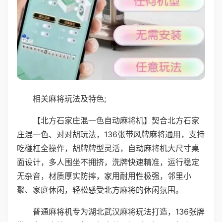
相关麻将玩法及特色;
【北方石家庄混一色自动麻将机】契合北方石家
庄混一色、对对胡玩法，136张带风牌麻将通用，支持
吃碰杠全操作，胡牌牌型灵活，自动麻将机大尺寸桌
面设计，多人围坐不拥挤，洗牌快速精准，运行稳定
无杂音，材质厚实防摔，家用耐用性极强，邻里小
聚、家庭休闲，轻松感受北方麻将的休闲氛围。
普通麻将机专为湖北武汉麻将玩法打造，136张牌