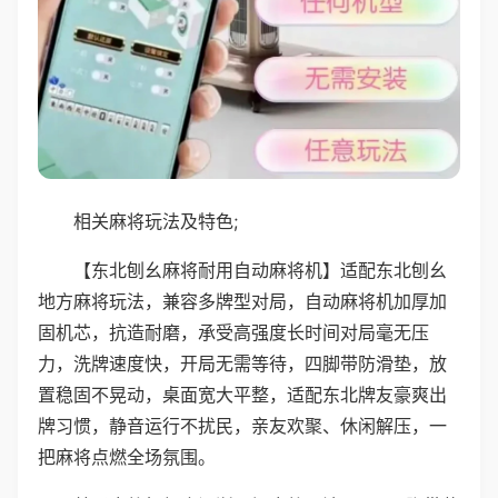
相关麻将玩法及特色;
【东北刨幺麻将耐用自动麻将机】适配东北刨幺
地方麻将玩法，兼容多牌型对局，自动麻将机加厚加
固机芯，抗造耐磨，承受高强度长时间对局毫无压
力，洗牌速度快，开局无需等待，四脚带防滑垫，放
置稳固不晃动，桌面宽大平整，适配东北牌友豪爽出
牌习惯，静音运行不扰民，亲友欢聚、休闲解压，一
把麻将点燃全场氛围。