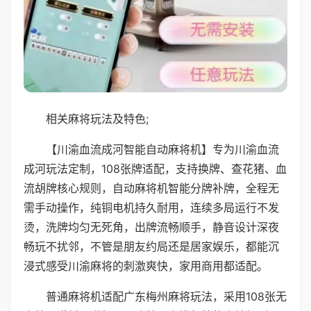
相关麻将玩法及特色;
【川渝血流成河智能自动麻将机】专为川渝血流
成河玩法定制，108张牌适配，支持换牌、查花猪、血
流胡牌核心规则，自动麻将机智能分牌补牌，全程无
需手动操作，纯铜电机持久耐用，连续多局运行不发
烫，洗牌均匀无死角，出牌流畅顺手，静音设计深夜
畅玩不扰邻，不管是朋友约局还是居家娱乐，都能沉
浸式感受川渝麻将的刺激爽快，家用商用都适配。
普通麻将机适配广东梅州麻将玩法，采用108张无