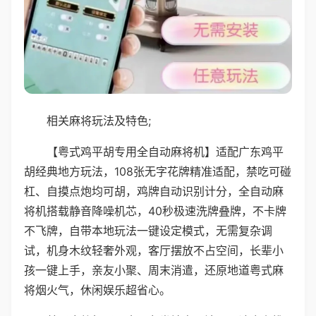
相关麻将玩法及特色;
【粤式鸡平胡专用全自动麻将机】适配广东鸡平
胡经典地方玩法，108张无字花牌精准适配，禁吃可碰
杠、自摸点炮均可胡，鸡牌自动识别计分，全自动麻
将机搭载静音降噪机芯，40秒极速洗牌叠牌，不卡牌
不飞牌，自带本地玩法一键设定模式，无需复杂调
试，机身木纹轻奢外观，客厅摆放不占空间，长辈小
孩一键上手，亲友小聚、周末消遣，还原地道粤式麻
将烟火气，休闲娱乐超省心。