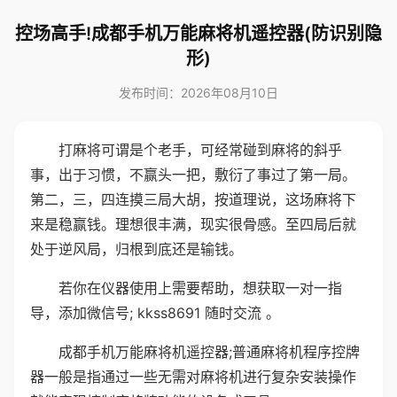
控场高手!成都手机万能麻将机遥控器(防识别隐
形)
发布时间：2026年08月10日
打麻将可谓是个老手，可经常碰到麻将的斜乎
事，出于习惯，不赢头一把，敷衍了事过了第一局。
第二，三，四连摸三局大胡，按道理说，这场麻将下
来是稳赢钱。理想很丰满，现实很骨感。至四局后就
处于逆风局，归根到底还是输钱。
若你在仪器使用上需要帮助，想获取一对一指
导，添加微信号; kkss8691 随时交流 。
成都手机万能麻将机遥控器;普通麻将机程序控牌
器一般是指通过一些无需对麻将机进行复杂安装操作