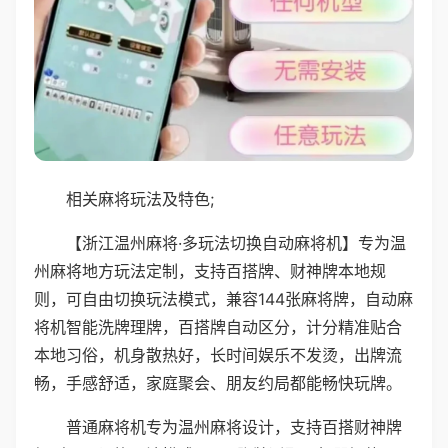
相关麻将玩法及特色;
【浙江温州麻将·多玩法切换自动麻将机】专为温
州麻将地方玩法定制，支持百搭牌、财神牌本地规
则，可自由切换玩法模式，兼容144张麻将牌，自动麻
将机智能洗牌理牌，百搭牌自动区分，计分精准贴合
本地习俗，机身散热好，长时间娱乐不发烫，出牌流
畅，手感舒适，家庭聚会、朋友约局都能畅快玩牌。
普通麻将机专为温州麻将设计，支持百搭财神牌