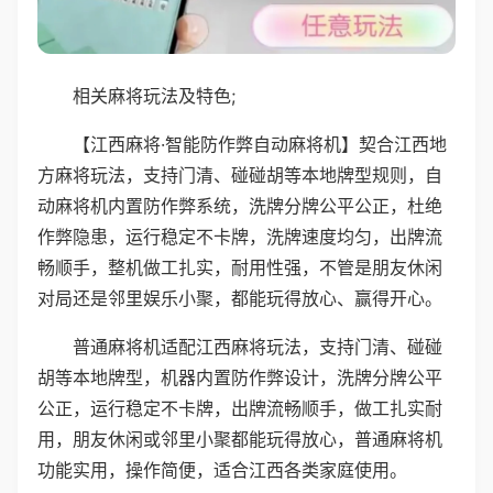
相关麻将玩法及特色;
【江西麻将·智能防作弊自动麻将机】契合江西地
方麻将玩法，支持门清、碰碰胡等本地牌型规则，自
动麻将机内置防作弊系统，洗牌分牌公平公正，杜绝
作弊隐患，运行稳定不卡牌，洗牌速度均匀，出牌流
畅顺手，整机做工扎实，耐用性强，不管是朋友休闲
对局还是邻里娱乐小聚，都能玩得放心、赢得开心。
普通麻将机适配江西麻将玩法，支持门清、碰碰
胡等本地牌型，机器内置防作弊设计，洗牌分牌公平
公正，运行稳定不卡牌，出牌流畅顺手，做工扎实耐
用，朋友休闲或邻里小聚都能玩得放心，普通麻将机
功能实用，操作简便，适合江西各类家庭使用。